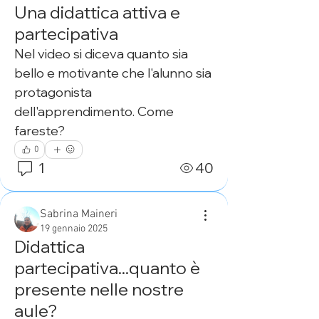
Una didattica attiva e
partecipativa
Nel video si diceva quanto sia 
bello e motivante che l'alunno sia 
protagonista 
dell'apprendimento. Come 
fareste?
0
1
40
Sabrina Maineri
19 gennaio 2025
Didattica
partecipativa...quanto è
presente nelle nostre
aule?