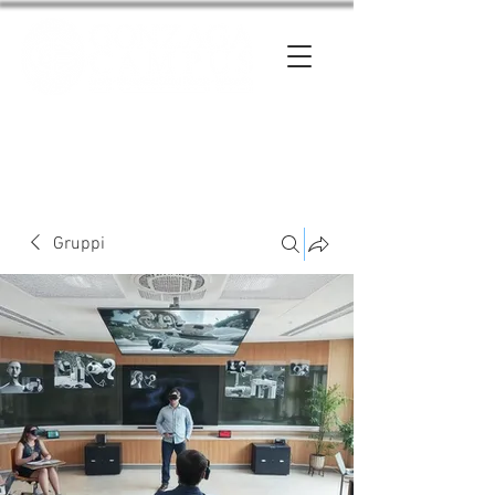
Entra
Gruppi