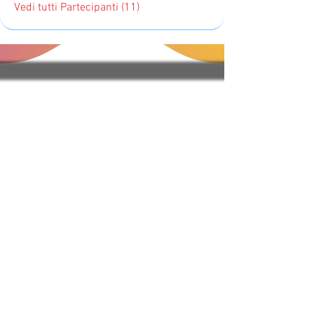
Vedi tutti Partecipanti (11)
Regole del Sito e FAQ