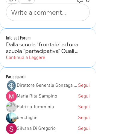
Write a comment...
Info sul Forum
Dalla scuola “frontale” ad una
scuola “partecipativa” Quali
...
Continua a Leggere
Partecipanti
Direttore Generale Gonzaga Campus
Segui
Maria Rita Sampino
Segui
Patrizia Tumminia
Segui
berchighe
Segui
Silvana Di Gregorio
Segui