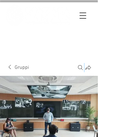
Entra
Gruppi