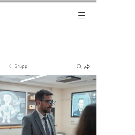
Entra
Gruppi