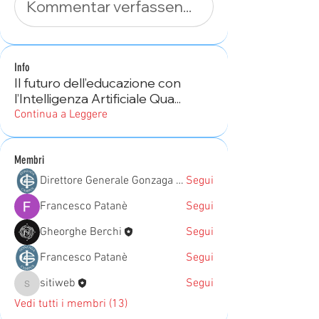
Kommentar verfassen...
Info
Il futuro dell’educazione con
l’Intelligenza Artificiale Qua
...
Continua a Leggere
Membri
Direttore Generale Gonzaga Campus
Segui
Francesco Patanè
Segui
Gheorghe Berchi
Segui
Francesco Patanè
Segui
sitiweb
Segui
sitiweb
Vedi tutti i membri (13)