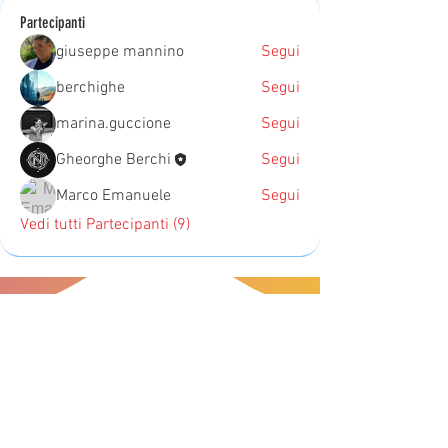
Partecipanti
giuseppe mannino
Segui
berchighe
Segui
marina.guccione
Segui
Gheorghe Berchi
Segui
Marco Emanuele
Segui
Vedi tutti Partecipanti (9)