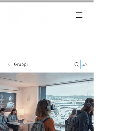
Entra
Gruppi