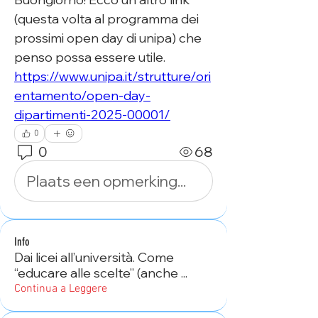
(questa volta al programma dei 
prossimi open day di unipa) che 
penso possa essere utile.
https://www.unipa.it/strutture/ori
entamento/open-day-
dipartimenti-2025-00001/
0
0
68
Plaats een opmerking...
Info
Dai licei all’università. Come
“educare alle scelte” (anche
...
Continua a Leggere