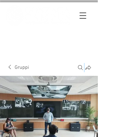
Entra
Gruppi