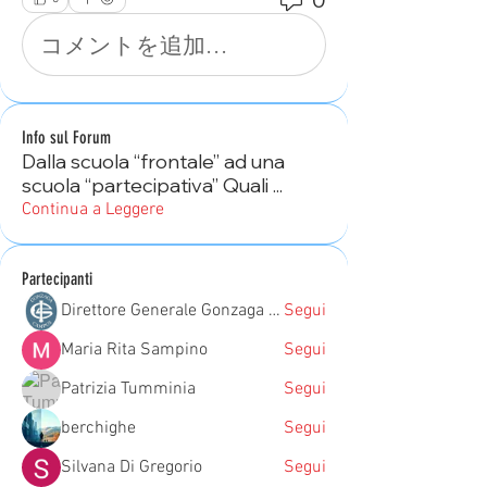
コメントを追加…
Info sul Forum
Dalla scuola “frontale” ad una
scuola “partecipativa” Quali
...
Continua a Leggere
Partecipanti
Direttore Generale Gonzaga Campus
Segui
Maria Rita Sampino
Segui
Patrizia Tumminia
Segui
berchighe
Segui
Silvana Di Gregorio
Segui