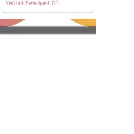
Vedi tutti Partecipanti (11)
Regole del Sito e FAQ