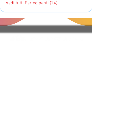
Vedi tutti Partecipanti (14)
Regole del Sito e FAQ