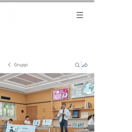
Entra
Gruppi