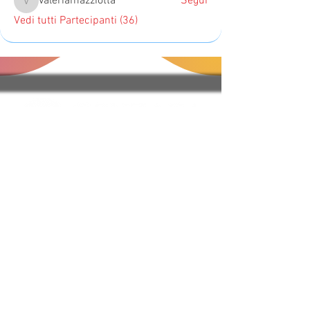
valeriamazziotta
Segui
valeriamazziotta
Vedi tutti Partecipanti (36)
Regole del Sito e FAQ