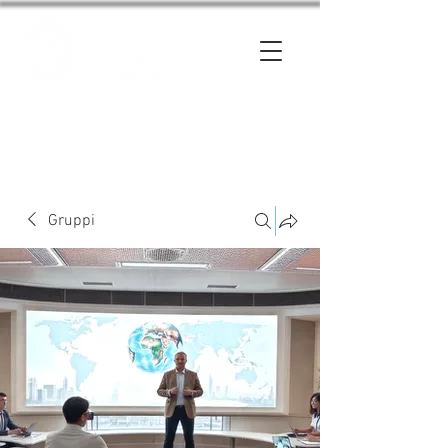
Entra
Gruppi