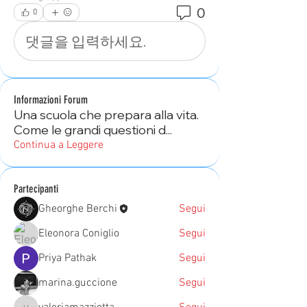
0
0
댓글을 입력하세요.
Informazioni Forum
Una scuola che prepara alla vita.
Come le grandi questioni d
...
Continua a Leggere
Partecipanti
Gheorghe Berchi
Segui
Eleonora Coniglio
Segui
Priya Pathak
Segui
marina.guccione
Segui