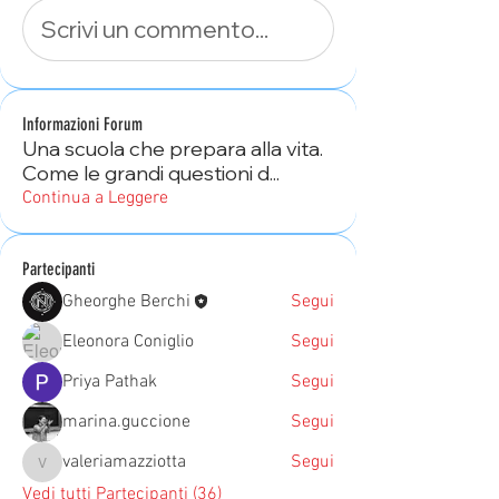
Scrivi un commento...
Informazioni Forum
Una scuola che prepara alla vita.
Come le grandi questioni d
...
Continua a Leggere
Partecipanti
Gheorghe Berchi
Segui
Eleonora Coniglio
Segui
Priya Pathak
Segui
marina.guccione
Segui
valeriamazziotta
Segui
valeriamazziotta
Vedi tutti Partecipanti (36)