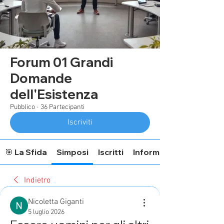
Forum 01 Grandi
Domande
dell'Esistenza
Pubblico
·
36 Partecipanti
Iscriviti
🎯 La Sfida
Simposi
Iscritti
Informazioni Forum
Indietro
Nicoletta Giganti
5 luglio 2026