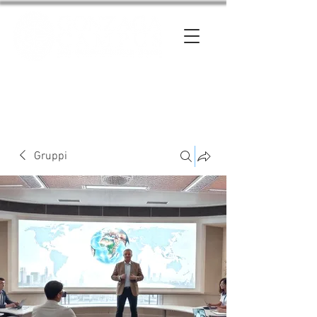
Entra
Gruppi