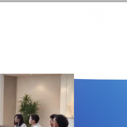
zione 2024
CONTATTACI
Entra