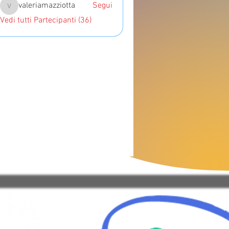
valeriamazziotta
Segui
valeriamazziotta
Vedi tutti Partecipanti (36)