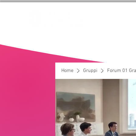
HOME
I NOST
Home
Gruppi
Forum 01 Gra