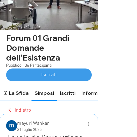
Forum 01 Grandi
Domande
dell'Esistenza
Pubblico
·
36 Partecipanti
Iscriviti
🎯 La Sfida
Simposi
Iscritti
Informazioni Forum
Indietro
mayuri Wankar
31 luglio 2025