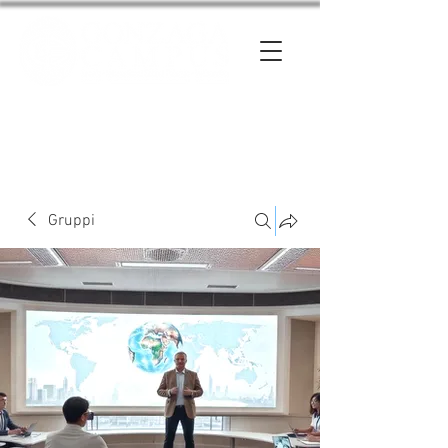
Entra
Gruppi