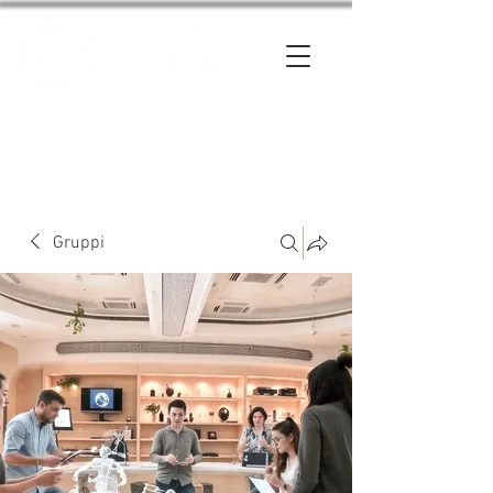
Entra
Gruppi