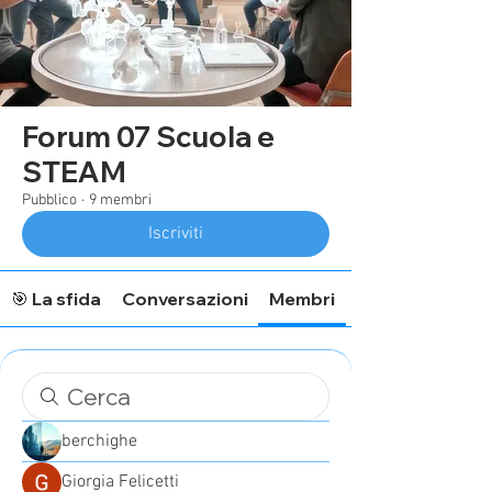
Forum 07 Scuola e
STEAM
Pubblico
·
9 membri
Iscriviti
🎯 La sfida
Conversazioni
Membri
berchighe
Giorgia Felicetti