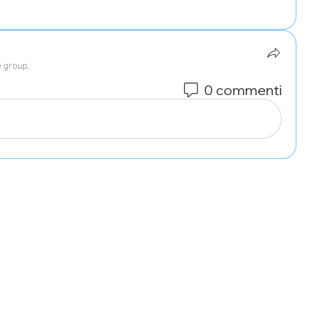
e group.
0 commenti