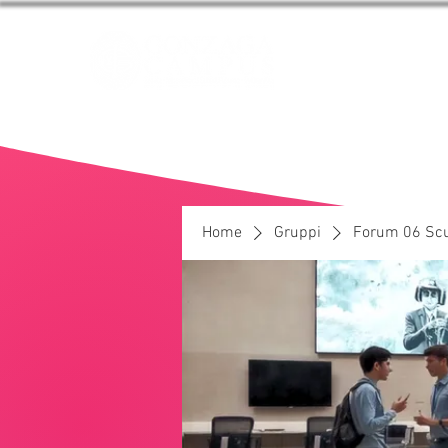
HOME
I NOST
Home
Gruppi
Forum 06 Scu