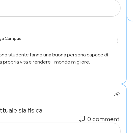
aga Campus
uono studente fanno una buona persona capace di 
a propria vita e rendere il mondo migliore. 
tuale sia fisica
0 commenti