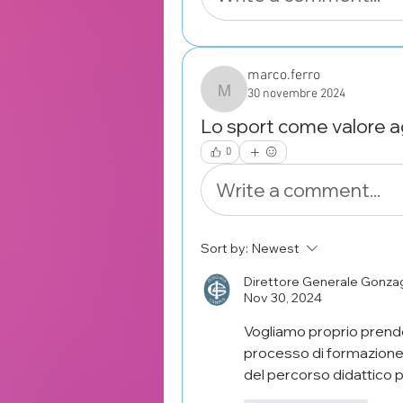
marco.ferro
30 novembre 2024
marco.ferro
Lo sport come valore a
0
Write a comment...
Sort by:
Newest
Direttore Generale Gonz
Nov 30, 2024
Vogliamo proprio prender
processo di formazione i
del percorso didattico