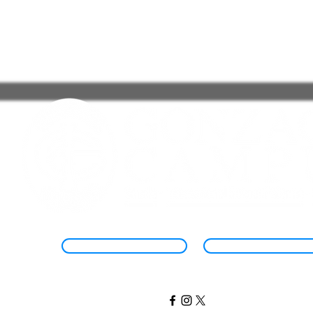
Regole del Sito e FAQ
Informativa Sulla Priva