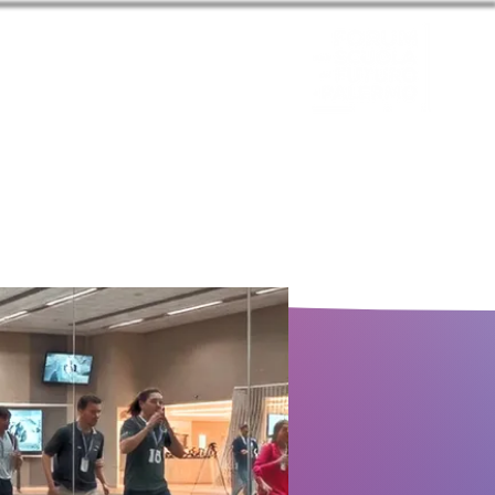
zione 2024
CONTATTACI
Entra