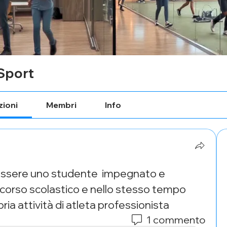
Sport
ioni
Membri
Info
 essere uno studente  impegnato e 
corso scolastico e nello stesso tempo 
ria attività di atleta professionista 
1 commento