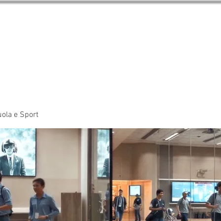
RI Forum
Incontra gli Animatori del Forum
Eventi
I Edi
ola e Sport