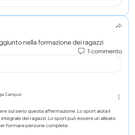
ggiunto nella formazione dei ragazzi
1 commento
aga Campus
e sul serio questa affermazione. Lo sport aiuta il 
ntegrale dei ragazzi. Lo sport può essere un alleato 
 per formare persone complete.