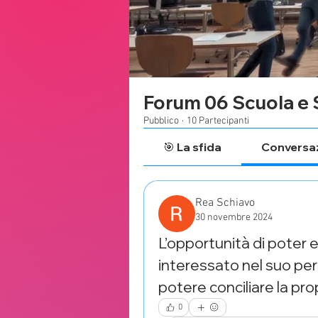
Forum 06 Scuola e 
Pubblico
·
10 Partecipanti
🎯 La sfida
Conversaz
Rea Schiavo
30 novembre 2024
L’opportunità di poter
interessato nel suo per
potere conciliare la prop
0